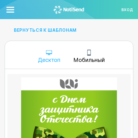
ВХОД
ВЕРНУТЬСЯ К ШАБЛОНАМ
Десктоп
Мобильный