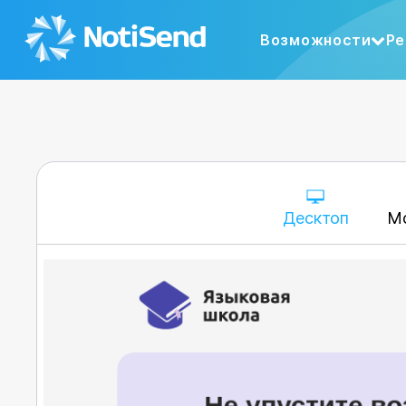
Возможности
Ре
Десктоп
М