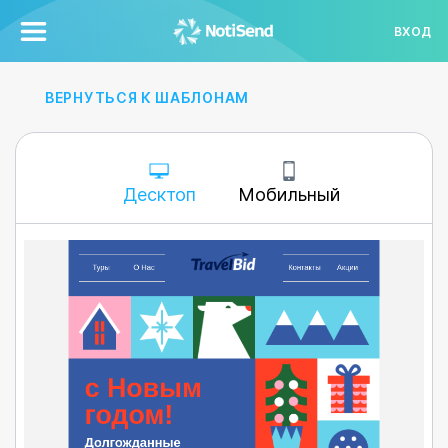
ВХОД
ВЕРНУТЬСЯ К ШАБЛОНАМ
Десктоп
Мобильный