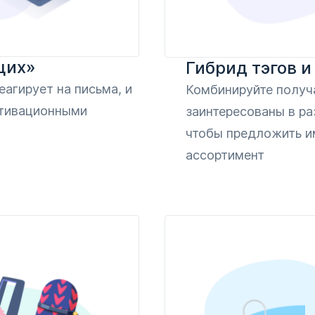
щих»
Гибрид тэгов и
еагирует на письма, и
Комбинируйте получ
ктивационными
заинтересованы в ра
чтобы предложить и
ассортимент