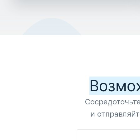
Возмо
Сосредоточьте
и отправляйт