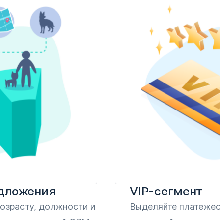
дложения
VIP-сегмент
возрасту, должности и
Выделяйте платежес