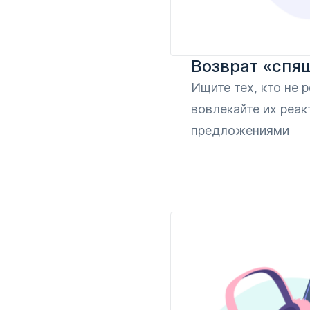
Возврат «спя
Ищите тех, кто не р
вовлекайте их реа
предложениями