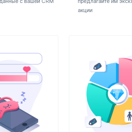
 данные с вашей CRM
предлагайте им экс
акции