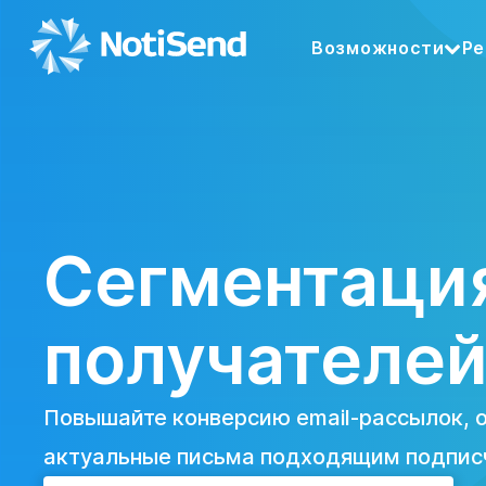
Возможности
Ре
Сегментаци
получателе
Повышайте конверсию email-рассылок, 
актуальные письма подходящим подпис