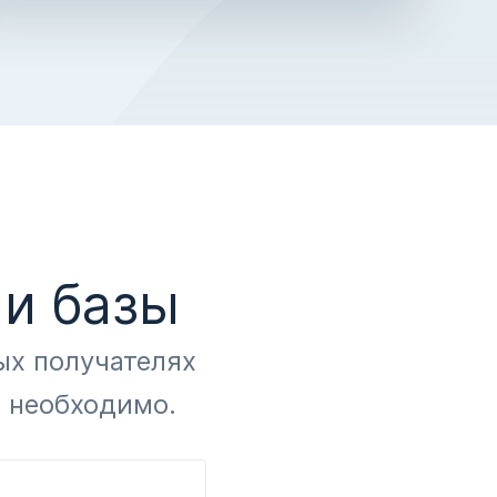
и базы
ых получателях
й необходимо.