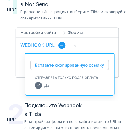
1
в NotiSend
шаг
В разделе «Интеграции» выберите Tilda и скопируйте
сгенерированный URL
2
Подключите Webhook
в Tilda
шаг
В настройках форм вашего сайта вставьте URL и
активируйте опцию «Отправлять после оплаты»