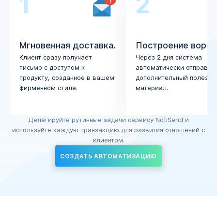
1
2
Мгновенная доставка.
Построение ворон
Клиент сразу получает
Через 2 дня система
письмо с доступом к
автоматически отправля
продукту, созданное в вашем
дополнительный полезны
фирменном стиле.
материал.
Делегируйте рутинные задачи сервису NotiSend
и
используйте каждую транзакцию для развития отношений с
клиентом.
СОЗДАТЬ АВТОМАТИЗАЦИЮ