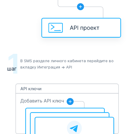
1
В SMS разделе личного кабинета перейдите во
вкладку Интеграция => АРІ
шаг