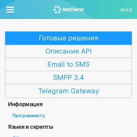
ВХОД
Готовые решения
Описание API
Email to SMS
SMPP 3.4
Telegram Gateway
Информация
Программисту
Языки и скрипты